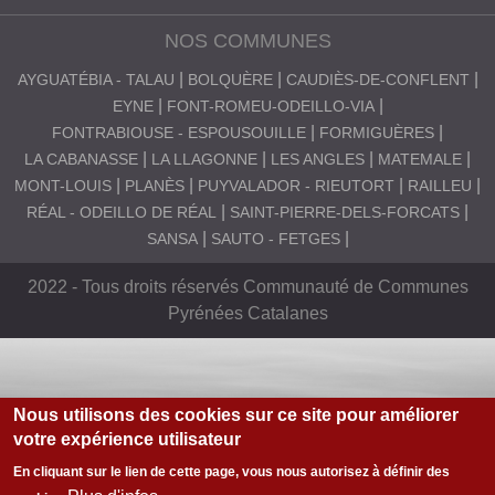
NOS COMMUNES
AYGUATÉBIA - TALAU
BOLQUÈRE
CAUDIÈS-DE-CONFLENT
EYNE
FONT-ROMEU-ODEILLO-VIA
FONTRABIOUSE - ESPOUSOUILLE
FORMIGUÈRES
LA CABANASSE
LA LLAGONNE
LES ANGLES
MATEMALE
MONT-LOUIS
PLANÈS
PUYVALADOR - RIEUTORT
RAILLEU
RÉAL - ODEILLO DE RÉAL
SAINT-PIERRE-DELS-FORCATS
SANSA
SAUTO - FETGES
2022 - Tous droits réservés Communauté de Communes
Pyrénées Catalanes
Nous utilisons des cookies sur ce site pour améliorer
votre expérience utilisateur
En cliquant sur le lien de cette page, vous nous autorisez à définir des