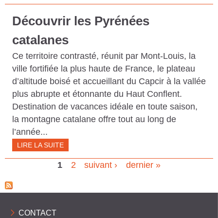
Découvrir les Pyrénées
catalanes
Ce territoire contrasté, réunit par Mont-Louis, la
ville fortifiée la plus haute de France, le plateau
d’altitude boisé et accueillant du Capcir à la vallée
plus abrupte et étonnante du Haut Conflent.
Destination de vacances idéale en toute saison,
la montagne catalane offre tout au long de
l’année...
LIRE LA SUITE
1
2
suivant ›
dernier »
P
a
g
CONTACT