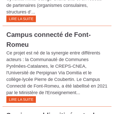
de partenaires (organismes consulaires,
S
structures d’...
C
LIRE LA SUITE
A
T
Campus connecté de Font-
A
Romeu
L
Ce projet est né de la synergie entre différents
A
acteurs : la Communauté de Communes
N
Pyrénées-Catalanes, le CREPS-CNEA,
E
l'Université de Perpignan Via Domitia et le
S
collège-lycée Pierre de Coubertin. Le Campus
Connecté de Font-Romeu, a été labellisé en 2021
par le Ministère de l'Enseignement...
LIRE LA SUITE