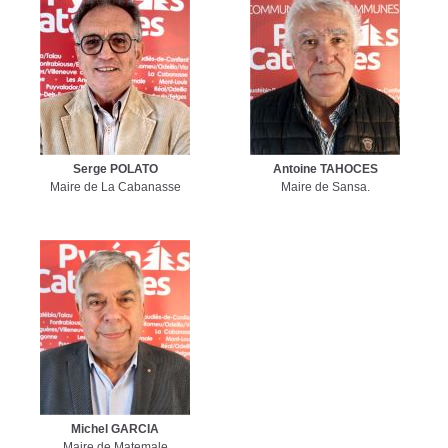
Serge POLATO
Antoine TAHOCES
Maire de La Cabanasse
Maire de Sansa.
Michel GARCIA
Maire de Matemale