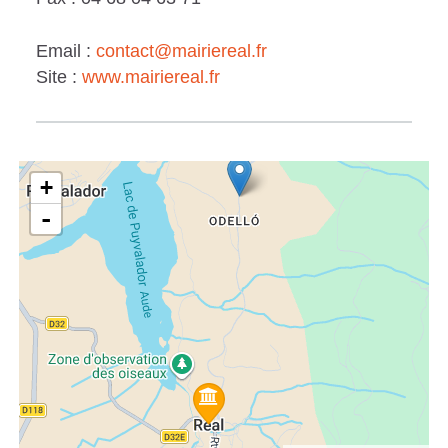
Email :
contact@mairiereal.fr
Site :
www.mairiereal.fr
+
-