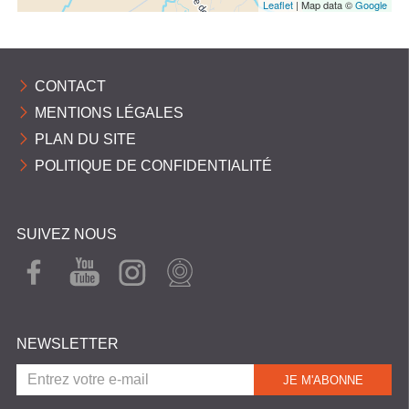
Leaflet
| Map data ©
Google
CONTACT
MENTIONS LÉGALES
PLAN DU SITE
POLITIQUE DE CONFIDENTIALITÉ
SUIVEZ NOUS
FAC
YOU
INST
WEB
EBO
TUB
AGR
CAM
OK
E
AM
NEWSLETTER