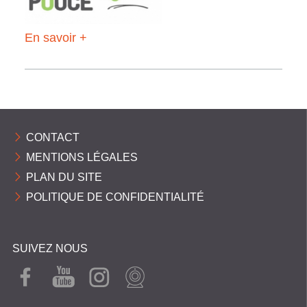
En savoir +
CONTACT
MENTIONS LÉGALES
PLAN DU SITE
POLITIQUE DE CONFIDENTIALITÉ
SUIVEZ NOUS
FAC
YOU
INST
WEB
EBO
TUB
AGR
CAM
OK
E
AM