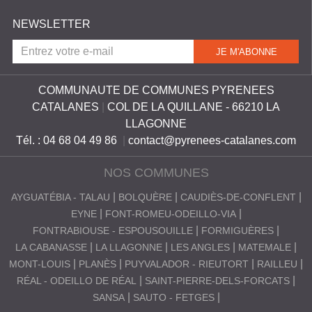
NEWSLETTER
COMMUNAUTE DE COMMUNES PYRENEES
CATALANES
|
COL DE LA QUILLANE - 66210 LA
LLAGONNE
Tél. : 04 68 04 49 86
|
contact@pyrenees-catalanes.com
NOS COMMUNES
AYGUATÉBIA - TALAU
BOLQUÈRE
CAUDIÈS-DE-CONFLENT
EYNE
FONT-ROMEU-ODEILLO-VIA
FONTRABIOUSE - ESPOUSOUILLE
FORMIGUÈRES
LA CABANASSE
LA LLAGONNE
LES ANGLES
MATEMALE
MONT-LOUIS
PLANÈS
PUYVALADOR - RIEUTORT
RAILLEU
RÉAL - ODEILLO DE RÉAL
SAINT-PIERRE-DELS-FORCATS
SANSA
SAUTO - FETGES