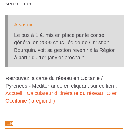
sereinement.
S
C
A savoir...
A
T
Le bus à 1 €, mis en place par le conseil
général en 2009 sous l’égide de Christian
A
Bourquin, voit sa gestion revenir à la Région
L
à partir du 1er janvier prochain.
A
N
Retrouvez la carte du réseau en Ocitanie /
E
Pyrénées - Méditerranée en cliquant sur ce lien :
S
Accueil - Calculateur d’itinéraire du réseau liO en
Occitanie (laregion.fr)
EN