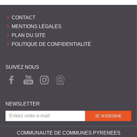
CONTACT
MENTIONS LÉGALES
PLAN DU SITE
POLITIQUE DE CONFIDENTIALITÉ
SUIVEZ NOUS
FAC
YOU
INST
WEB
EBO
TUB
AGR
CAM
OK
E
AM
NEWSLETTER
COMMUNAUTE DE COMMUNES PYRENEES