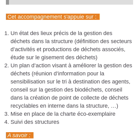
S
Cet accompagnement s'appuie sur :
C
A
Un état des lieux précis de la gestion des
T
déchets dans la structure (définition des secteurs
A
d’activités et productions de déchets associés,
L
étude sur le gisement des déchets)
Un plan d’action visant à améliorer la gestion des
A
déchets (réunion d’information pour la
N
sensibilisation sur le tri à destination des agents,
E
conseil sur la gestion des biodéchets, conseil
S
dans la création de point de collecte de déchets
recyclables en interne dans la structure, …)
Mise en place de la charte éco-exemplaire
Suivi des structures
A savoir :