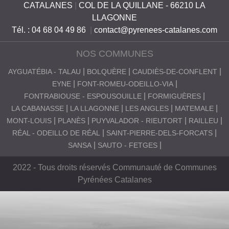
CATALANES
|
COL DE LA QUILLANE - 66210 LA
LLAGONNE
Tél. : 04 68 04 49 86
|
contact@pyrenees-catalanes.com
NOS COMMUNES
AYGUATÉBIA - TALAU
BOLQUÈRE
CAUDIÈS-DE-CONFLENT
EYNE
FONT-ROMEU-ODEILLO-VIA
FONTRABIOUSE - ESPOUSOUILLE
FORMIGUÈRES
LA CABANASSE
LA LLAGONNE
LES ANGLES
MATEMALE
MONT-LOUIS
PLANÈS
PUYVALADOR - RIEUTORT
RAILLEU
RÉAL - ODEILLO DE RÉAL
SAINT-PIERRE-DELS-FORCATS
SANSA
SAUTO - FETGES
2022 - Tous droits réservés Communauté de Communes
Pyrénées Catalanes