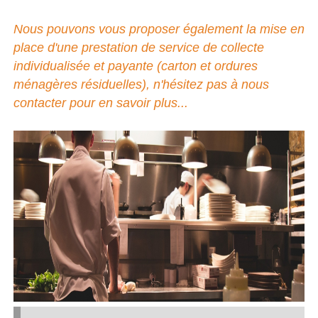
Nous pouvons vous proposer également la mise en
place d'une prestation de service de collecte
individualisée et payante (carton et ordures
ménagères résiduelles), n'hésitez pas à nous
contacter pour en savoir plus...