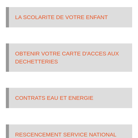
S
LA SCOLARITE DE VOTRE ENFANT
C
A
T
A
OBTENIR VOTRE CARTE D'ACCES AUX
L
DECHETTERIES
A
N
E
S
CONTRATS EAU ET ENERGIE
RESCENCEMENT SERVICE NATIONAL